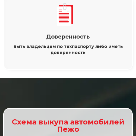
Доверенность
Быть владельцем по техпаспорту либо иметь
доверенность
Схема выкупа автомобилей
Пежо