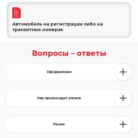
Автомобиль на регистрации либо на
транзитных номерах
Вопросы – ответы
Оформление
Все сделки оформляются по закону РБ
Как происходит оплата
После оформления автомобиля, Вы сразу получаете наличные
деньги на месте. Если хотите получить переводом на карту или
на счет фирмы, скажите это заранее нашему менеджеру.
Риски